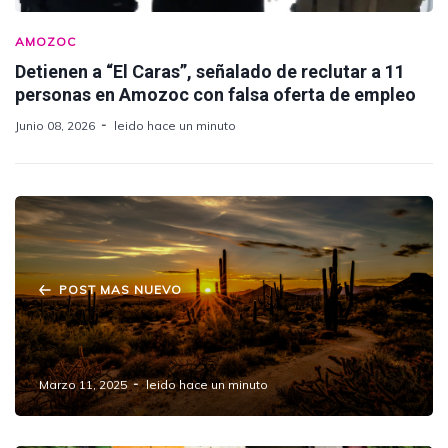
AMOZOC
Detienen a “El Caras”, señalado de reclutar a 11
personas en Amozoc con falsa oferta de empleo
Junio 08, 2026
leido hace un minuto
POST MAS NUEVO
Emite Salud recomendaciones ante el
incremento de temperaturas en Puebla
Marzo 11, 2025
leido hace un minuto