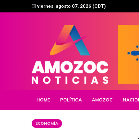
viernes, agosto 07, 2026 (CDT)
HOME
POLÍTICA
AMOZOC
NACIO
ECONOMÍA