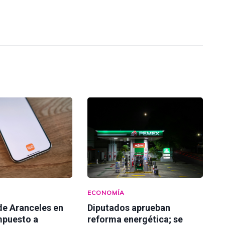
ECONOMÍA
e Aranceles en
Diputados aprueban
mpuesto a
reforma energética; se