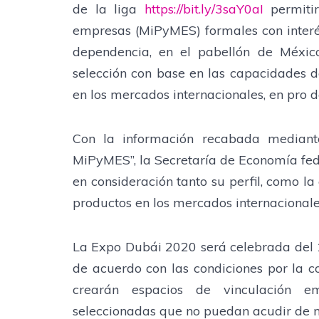
de la liga
https://bit.ly/3saY0aI
permitir
empresas (MiPyMES) formales con interés
dependencia, en el pabellón de Méxic
selección con base en las capacidades 
en los mercados internacionales, en pro 
Con la información recabada mediante
MiPyMES”, la Secretaría de Economía fe
en consideración tanto su perfil, como 
productos en los mercados internacionale
La Expo Dubái 2020 será celebrada del 
de acuerdo con las condiciones por la 
crearán espacios de vinculación e
seleccionadas que no puedan acudir de 