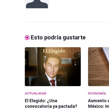
Esto podría gustarte
ACTUALIDAD
ECONOMÍA
El Elegido: ¿Una
Aumento d
convocatoria ya pactada?
México: I