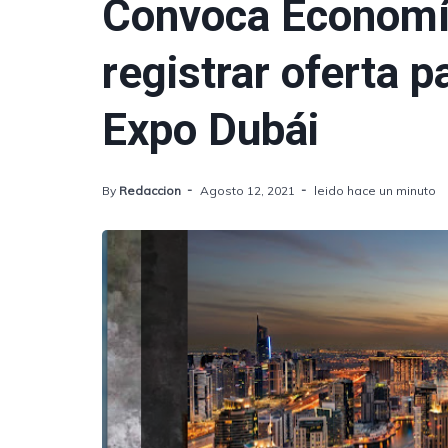
Convoca Economí
registrar oferta p
Expo Dubái
By
Redaccion
Agosto 12, 2021
leido hace un minuto