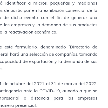
á identificar a micros, pequeñas y medianas
 de participar en la exhibición comercial de la
o de dicho evento, con el fin de generar una
de las empresas y la demanda de sus productos
de la reactivación económica.
 este formulario, denominado “Directorio de
deral hará una selección de compañías, tomando
la capacidad de exportación y la demanda de sus
s.
1 de octubre del 2021 al 31 de marzo del 2022,
contingencia ante la COVID-19, aunado a que se
mpresarial a distancia para las empresas
manera presencial.