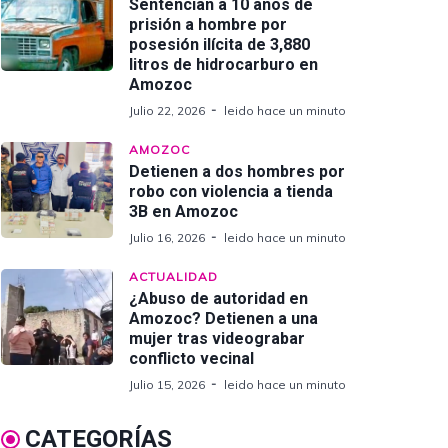
Sentencian a 10 años de
prisión a hombre por
posesión ilícita de 3,880
litros de hidrocarburo en
Amozoc
Julio 22, 2026
leido hace un minuto
AMOZOC
Detienen a dos hombres por
robo con violencia a tienda
3B en Amozoc
Julio 16, 2026
leido hace un minuto
ACTUALIDAD
¿Abuso de autoridad en
Amozoc? Detienen a una
mujer tras videograbar
conflicto vecinal
Julio 15, 2026
leido hace un minuto
CATEGORÍAS