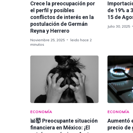
Crece la preocupación por
Importaci
el perfil y posibles
de 19% a 3
conflictos de interés en la
15 de Ago
postulación de Germán
Julio 30, 2025
Reyna y Herrero
Noviembre 25, 2025
leido hace 2
minutos
ECONOMÍA
ECONOMÍA
📊🤯 Preocupante situación
Aumentó 
financiera en México: ¡El
precio de 