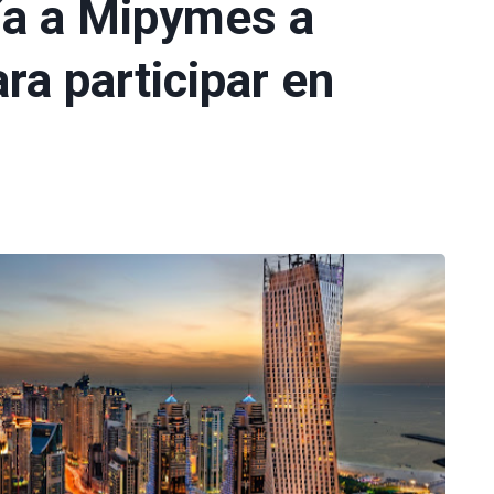
a a Mipymes a
ara participar en