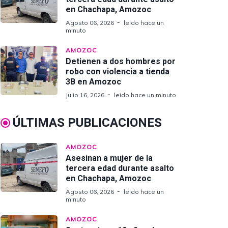
en Chachapa, Amozoc
Agosto 06, 2026
leido hace un
minuto
AMOZOC
Detienen a dos hombres por
robo con violencia a tienda
3B en Amozoc
Julio 16, 2026
leido hace un minuto
ÚLTIMAS PUBLICACIONES
AMOZOC
Asesinan a mujer de la
tercera edad durante asalto
en Chachapa, Amozoc
Agosto 06, 2026
leido hace un
minuto
AMOZOC