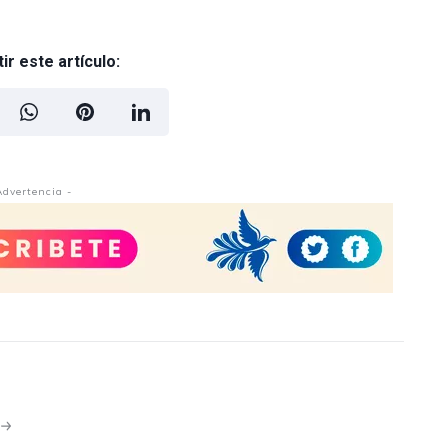
r este artículo:
Advertencia -
N