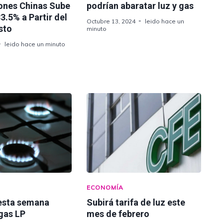
ones Chinas Sube
podrían abaratar luz y gas
3.5% a Partir del
Octubre 13, 2024
leido hace un
sto
minuto
leido hace un minuto
ECONOMÍA
esta semana
Subirá tarifa de luz este
gas LP
mes de febrero