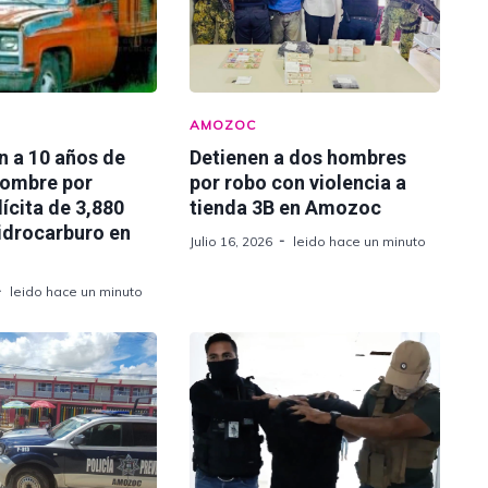
AMOZOC
n a 10 años de
Detienen a dos hombres
hombre por
por robo con violencia a
lícita de 3,880
tienda 3B en Amozoc
hidrocarburo en
Julio 16, 2026
leido hace un minuto
leido hace un minuto