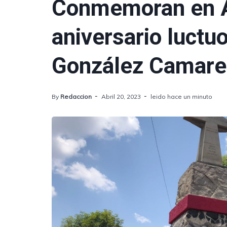
Conmemoran en A
aniversario luctu
González Camare
By
Redaccion
Abril 20, 2023
leido hace un minuto