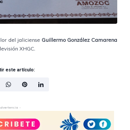
lor del jaliciense
Guillermo González Camarena
levisión XHGC.
r este artículo:
Advertencia -