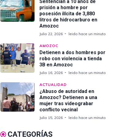
Sentencian a 10 años de
prisión a hombre por
posesión ilícita de 3,880
litros de hidrocarburo en
Amozoc
Julio 22, 2026
leido hace un minuto
AMOZOC
Detienen a dos hombres por
robo con violencia a tienda
3B en Amozoc
Julio 16, 2026
leido hace un minuto
ACTUALIDAD
¿Abuso de autoridad en
Amozoc? Detienen a una
mujer tras videograbar
conflicto vecinal
Julio 15, 2026
leido hace un minuto
CATEGORÍAS