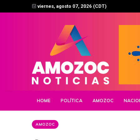
viernes, agosto 07, 2026 (CDT)
HOME
POLÍTICA
AMOZOC
NACIO
AMOZOC