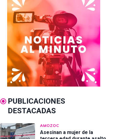
PUBLICACIONES
DESTACADAS
AMOZOC
Asesinan a mujer de la
tercera edad durante asalto