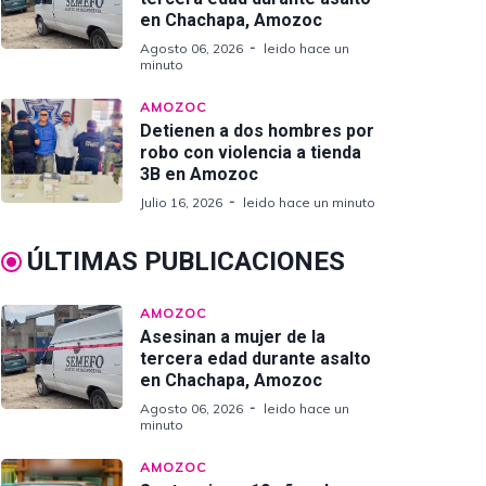
en Chachapa, Amozoc
Agosto 06, 2026
leido hace un
minuto
AMOZOC
Detienen a dos hombres por
robo con violencia a tienda
3B en Amozoc
Julio 16, 2026
leido hace un minuto
ÚLTIMAS PUBLICACIONES
AMOZOC
Asesinan a mujer de la
tercera edad durante asalto
en Chachapa, Amozoc
Agosto 06, 2026
leido hace un
minuto
AMOZOC