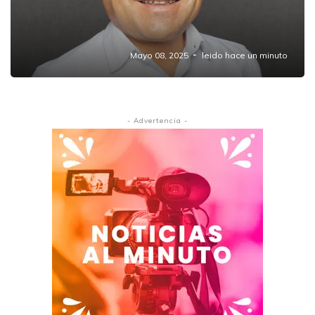
Detienen a presuntos integrantes de grupo
criminal en Amozoc, Puebla
Mayo 08, 2025
leido hace un minuto
- Advertencia -