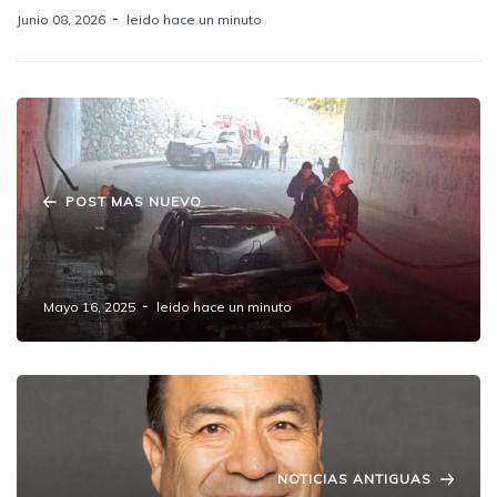
Junio 08, 2026
leido hace un minuto
POST MAS NUEVO
Hallan cuerpo en cajuela de vehículo
incendiado en Amozoc, Puebla
Mayo 16, 2025
leido hace un minuto
NOTICIAS ANTIGUAS