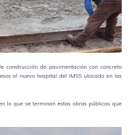
e construcción de pavimentación con concreto
cesos al nuevo hospital del IMSS ubicado en las
en lo que se terminan estas obras públicas que