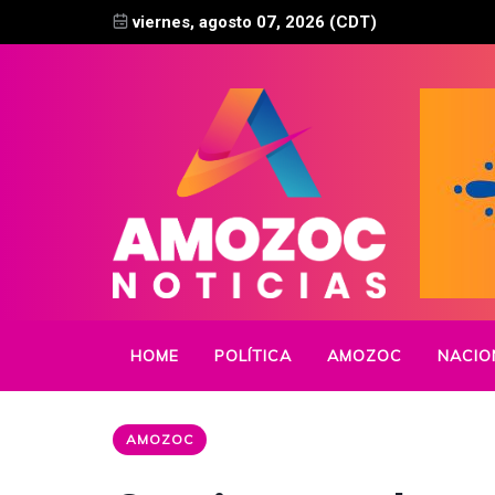
viernes, agosto 07, 2026 (CDT)
HOME
POLÍTICA
AMOZOC
NACIO
AMOZOC