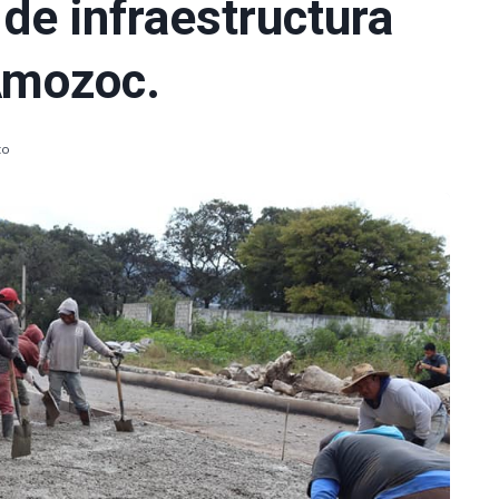
de infraestructura
Amozoc.
to