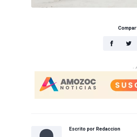
Comparti
- 
Escrito por
Redaccion