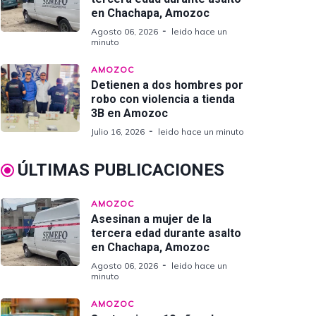
en Chachapa, Amozoc
Agosto 06, 2026
leido hace un
minuto
AMOZOC
Detienen a dos hombres por
robo con violencia a tienda
3B en Amozoc
Julio 16, 2026
leido hace un minuto
ÚLTIMAS PUBLICACIONES
AMOZOC
Asesinan a mujer de la
tercera edad durante asalto
en Chachapa, Amozoc
Agosto 06, 2026
leido hace un
minuto
AMOZOC