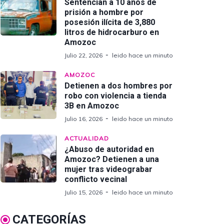
Sentencian a 10 años de
prisión a hombre por
posesión ilícita de 3,880
litros de hidrocarburo en
Amozoc
Julio 22, 2026
leido hace un minuto
AMOZOC
Detienen a dos hombres por
robo con violencia a tienda
3B en Amozoc
Julio 16, 2026
leido hace un minuto
ACTUALIDAD
¿Abuso de autoridad en
Amozoc? Detienen a una
mujer tras videograbar
conflicto vecinal
Julio 15, 2026
leido hace un minuto
CATEGORÍAS