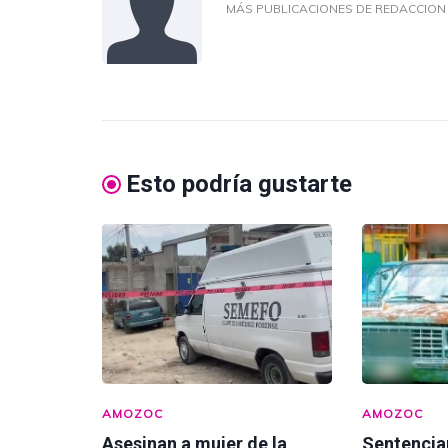
MÁS PUBLICACIONES DE REDACCIO
Esto podría gustarte
AMOZOC
AMOZOC
Asesinan a mujer de la
Sentencia