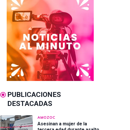
PUBLICACIONES
DESTACADAS
AMOZOC
Asesinan a mujer de la
tercera edad durante asalto