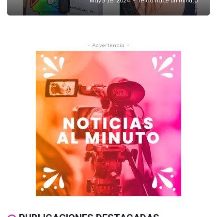
Mayo 15, 2024
leido hace un minuto
- Advertencia -