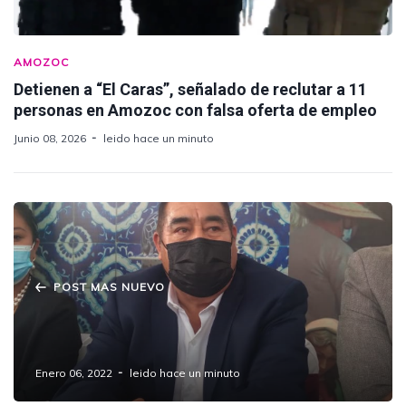
AMOZOC
Detienen a “El Caras”, señalado de reclutar a 11
personas en Amozoc con falsa oferta de empleo
Junio 08, 2026
leido hace un minuto
POST MAS NUEVO
Tendrá el Municipio de #Amozoc su Consejo
Consultivo Municipal de Turismo.
Enero 06, 2022
leido hace un minuto