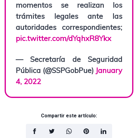
momentos se realizan los
trámites legales ante las
autoridades correspondientes;
pic.twitter.com/dYqhxR8Ykx
— Secretaría de Seguridad
Pública (@SSPGobPue)
January
4, 2022
Compartir este artículo: