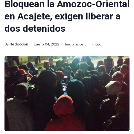
Bloquean la Amozoc-Oriental
en Acajete, exigen liberar a
dos detenidos
By
Redaccion
Enero 04, 2022
leido hace un minuto