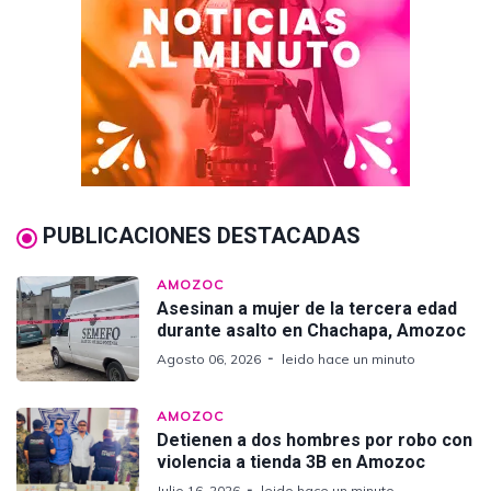
PUBLICACIONES DESTACADAS
AMOZOC
Asesinan a mujer de la tercera edad
durante asalto en Chachapa, Amozoc
Agosto 06, 2026
leido hace un minuto
AMOZOC
Detienen a dos hombres por robo con
violencia a tienda 3B en Amozoc
Julio 16, 2026
leido hace un minuto