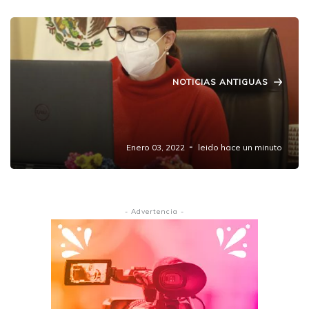
NOTICIAS ANTIGUAS
Prevén bajas temperaturas en la Sierra
Norte por Frente Frío número 19
Enero 03, 2022
leido hace un minuto
- Advertencia -