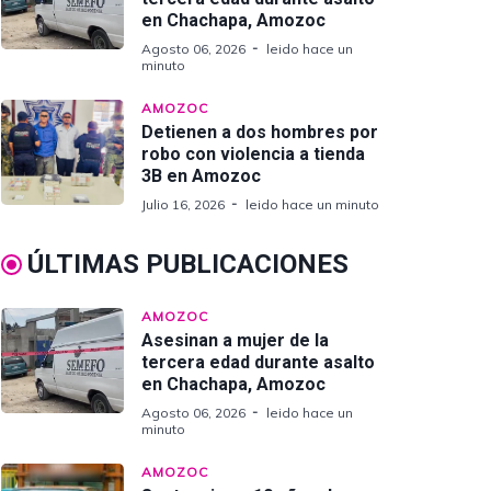
en Chachapa, Amozoc
Agosto 06, 2026
leido hace un
minuto
AMOZOC
Detienen a dos hombres por
robo con violencia a tienda
3B en Amozoc
Julio 16, 2026
leido hace un minuto
ÚLTIMAS PUBLICACIONES
AMOZOC
Asesinan a mujer de la
tercera edad durante asalto
en Chachapa, Amozoc
Agosto 06, 2026
leido hace un
minuto
AMOZOC