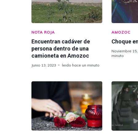
NOTA ROJA
AMOZOC
Encuentran cadáver de
Choque e
persona dentro de una
Noviembre 15,
camioneta en Amozoc
minuto
Junio 13, 2023
leido hace un minuto