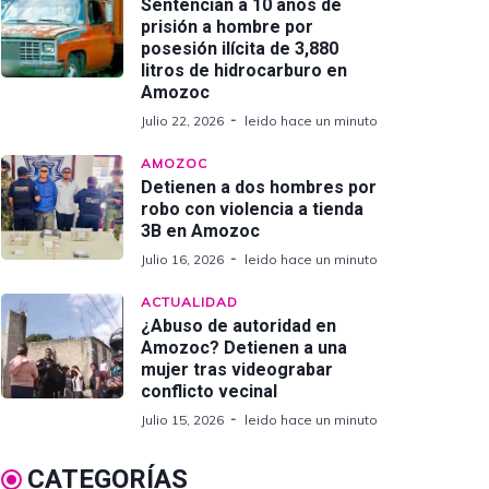
Sentencian a 10 años de
prisión a hombre por
posesión ilícita de 3,880
litros de hidrocarburo en
Amozoc
Julio 22, 2026
leido hace un minuto
AMOZOC
Detienen a dos hombres por
robo con violencia a tienda
3B en Amozoc
Julio 16, 2026
leido hace un minuto
ACTUALIDAD
¿Abuso de autoridad en
Amozoc? Detienen a una
mujer tras videograbar
conflicto vecinal
Julio 15, 2026
leido hace un minuto
CATEGORÍAS