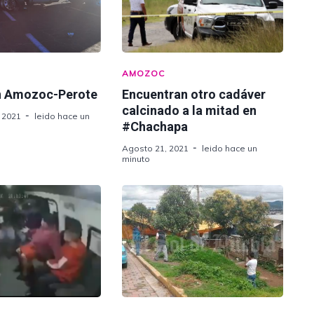
AMOZOC
n Amozoc-Perote
Encuentran otro cadáver
calcinado a la mitad en
 2021
leido hace un
#Chachapa
Agosto 21, 2021
leido hace un
minuto