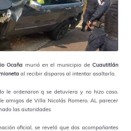
io Ocaña
murió en el municipio de
Cuautitlán
mioneta
al recibir disparos al intentar asaltarlo.
o le ordenaron q se detuviera y no hizo caso.
de amigos de Villa Nicolás Romero. AL parecer
rmado las autoridades
ación oficial, se reveló que dos acompañantes