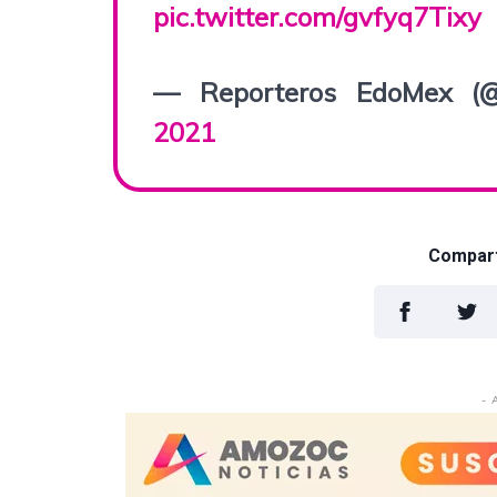
pic.twitter.com/gvfyq7Tixy
— Reporteros EdoMex (
2021
Comparti
- 