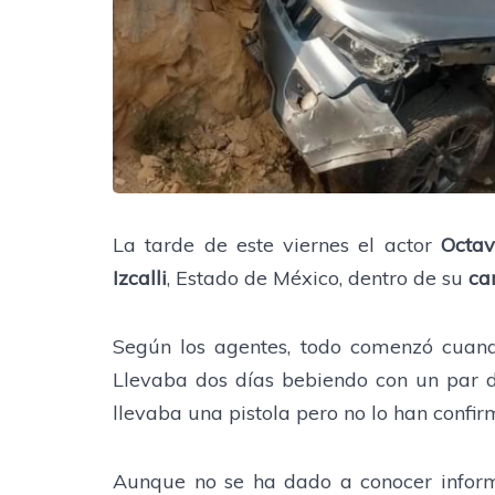
La tarde de este viernes el actor
Octav
Izcalli
, Estado de México, dentro de su
ca
Según los agentes, todo comenzó cuand
Llevaba dos días bebiendo con un par 
llevaba una pistola pero no lo han confi
Aunque no se ha dado a conocer inform