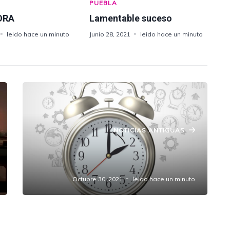
PUEBLA
ORA
Lamentable suceso
leido hace un minuto
Junio 28, 2021
leido hace un minuto
NOTICIAS ANTIGUAS
Este domingo comienza el horario de
invierno.
Octubre 30, 2021
leido hace un minuto