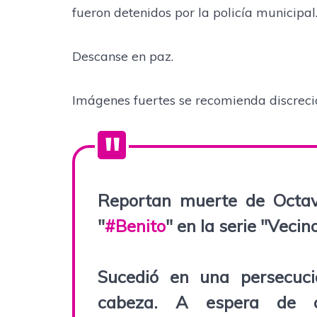
fueron detenidos por la policía municipal
Descanse en paz.
Imágenes fuertes se recomienda discreci
Reportan muerte de Octav
"
#Benito
" en la serie "Vecin
Sucedió en una persecuci
cabeza. A espera de c