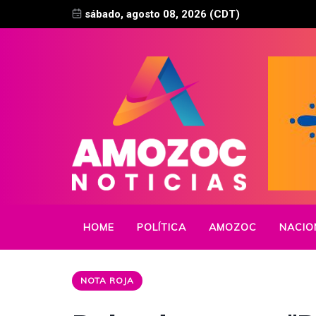
sábado, agosto 08, 2026 (CDT)
HOME
POLÍTICA
AMOZOC
NACIO
NOTA ROJA