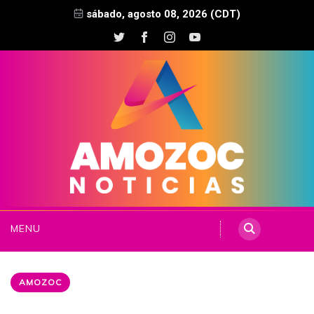
sábado, agosto 08, 2026 (CDT)
MENU
AMOZOC