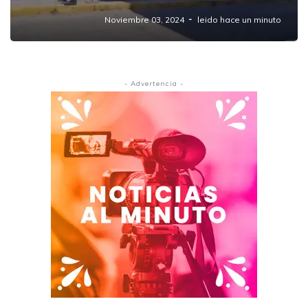
Noviembre 03, 2024
leido hace un minuto
- Advertencia -