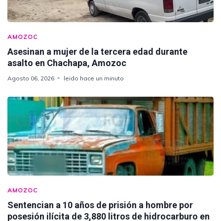
AMOZOC
Asesinan a mujer de la tercera edad durante
asalto en Chachapa, Amozoc
Agosto 06, 2026
leido hace un minuto
AMOZOC
Sentencian a 10 años de prisión a hombre por
posesión ilícita de 3,880 litros de hidrocarburo en