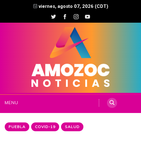
viernes, agosto 07, 2026 (CDT)
MENU
PUEBLA
COVID-19
SALUD