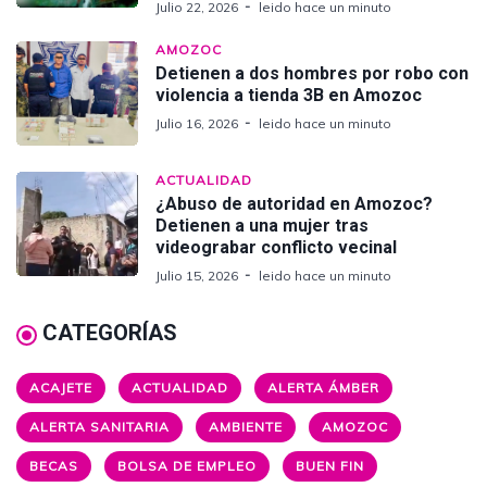
Julio 22, 2026
leido hace un minuto
AMOZOC
Detienen a dos hombres por robo con
violencia a tienda 3B en Amozoc
Julio 16, 2026
leido hace un minuto
ACTUALIDAD
¿Abuso de autoridad en Amozoc?
Detienen a una mujer tras
videograbar conflicto vecinal
Julio 15, 2026
leido hace un minuto
CATEGORÍAS
ACAJETE
ACTUALIDAD
ALERTA ÁMBER
ALERTA SANITARIA
AMBIENTE
AMOZOC
BECAS
BOLSA DE EMPLEO
BUEN FIN