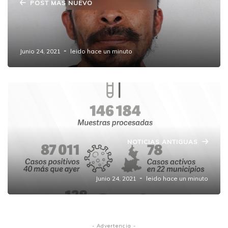
POST MAS NUEVO
Policía Estatal captura a cuatro presuntos
narcovendedores.
Junio 24, 2021
leido hace un minuto
NOTICIAS ANTIGUAS
Reporte COVID 19 Puebla.
Junio 24, 2021
leido hace un minuto
- Advertencia -