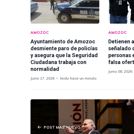
AMOZOC
AMOZOC
Ayuntamiento de Amozoc
Detienen a
desmiente paro de policías
señalado d
y asegura que la Seguridad
personas 
Ciudadana trabaja con
falsa ofer
normalidad
Junio 08, 2026
Junio 17, 2026
leido hace un minuto
POST MAS NUEVO