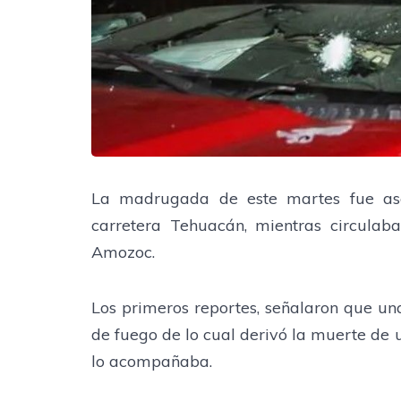
La madrugada de este martes fue ase
carretera Tehuacán, mientras circulab
Amozoc.
Los primeros reportes, señalaron que u
de fuego de lo cual derivó la muerte de 
lo acompañaba.