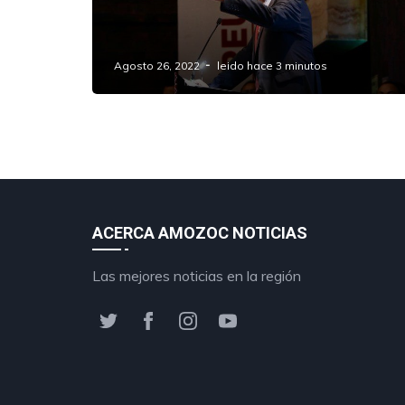
Los Juegos La vaca de Adán. Fábula
tabasqueña que no aplica para Puebla
Agosto 26, 2022
leido hace 3 minutos
ACERCA AMOZOC NOTICIAS
Las mejores noticias en la región