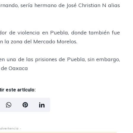
rnando, sería hermano de José Christian N alias
rador de violencia en Puebla, donde también fue
en la zona del Mercado Morelos.
en una de las prisiones de Puebla, sin embargo,
O de Oaxaca
r este artículo:
Advertencia -