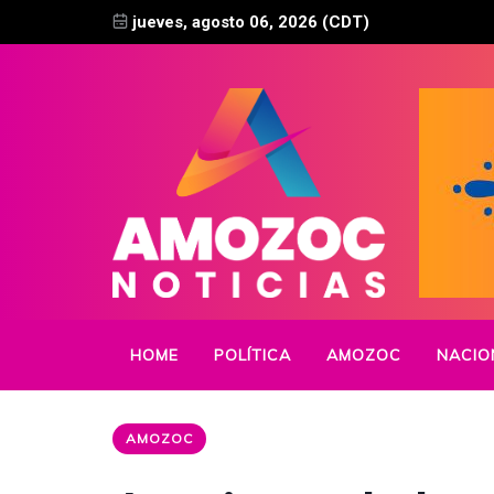
jueves, agosto 06, 2026 (CDT)
HOME
POLÍTICA
AMOZOC
NACIO
AMOZOC