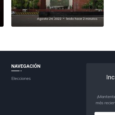
Los Juegos Lágrimas desde San
Lázaro
Agosto 24, 2022
leido hace 2 minutos
NAVEGACIÓN
Inc
Elecciones
¡Mantente
más recien