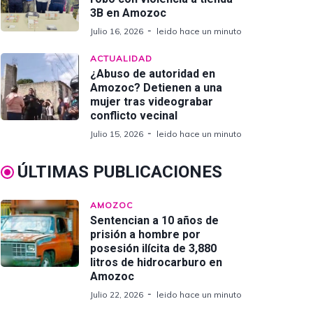
3B en Amozoc
Julio 16, 2026
leido hace un minuto
ACTUALIDAD
¿Abuso de autoridad en
Amozoc? Detienen a una
mujer tras videograbar
conflicto vecinal
Julio 15, 2026
leido hace un minuto
ÚLTIMAS PUBLICACIONES
AMOZOC
Sentencian a 10 años de
prisión a hombre por
posesión ilícita de 3,880
litros de hidrocarburo en
Amozoc
Julio 22, 2026
leido hace un minuto