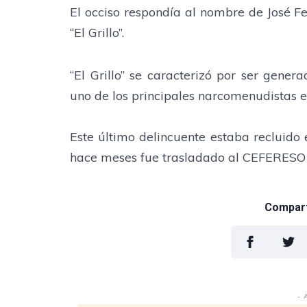
El occiso respondía al nombre de José Fe
“El Grillo”.
“El Grillo” se caracterizó por ser gene
uno de los principales narcomenudistas 
Este último delincuente estaba recluido 
hace meses fue trasladado al CEFERES
Comparti
- 