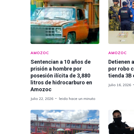
AMOZOC
AMOZOC
Sentencian a 10 años de
Detienen 
prisión a hombre por
por robo c
posesión ilícita de 3,880
tienda 3B
litros de hidrocarburo en
Julio 16, 2026
Amozoc
Julio 22, 2026
leido hace un minuto