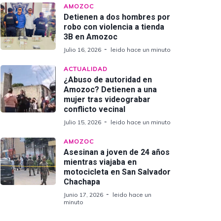
AMOZOC
Detienen a dos hombres por
robo con violencia a tienda
3B en Amozoc
Julio 16, 2026
leido hace un minuto
ACTUALIDAD
¿Abuso de autoridad en
Amozoc? Detienen a una
mujer tras videograbar
conflicto vecinal
Julio 15, 2026
leido hace un minuto
AMOZOC
Asesinan a joven de 24 años
mientras viajaba en
motocicleta en San Salvador
Chachapa
Junio 17, 2026
leido hace un
minuto