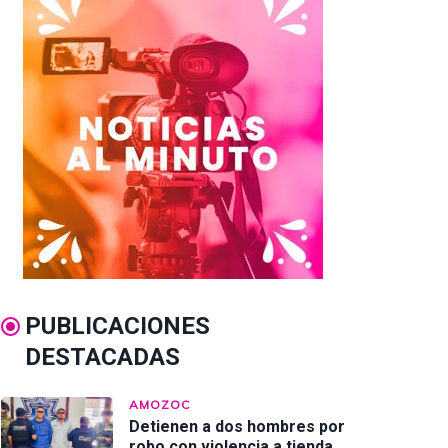
PUBLICACIONES
DESTACADAS
AMOZOC
Detienen a dos hombres por
robo con violencia a tienda