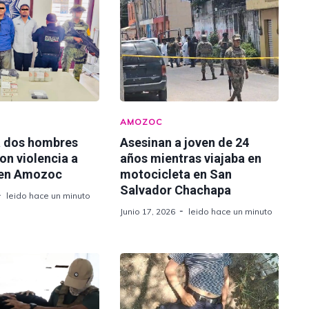
AMOZOC
a dos hombres
Asesinan a joven de 24
on violencia a
años mientras viajaba en
 en Amozoc
motocicleta en San
Salvador Chachapa
leido hace un minuto
Junio 17, 2026
leido hace un minuto