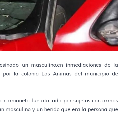
sinado un masculino,en inmediaciones de la
a por la colonia Las Ánimas del municipio de
na camioneta fue atacada por sujetos con armas
un masculino y un herido que era la persona que