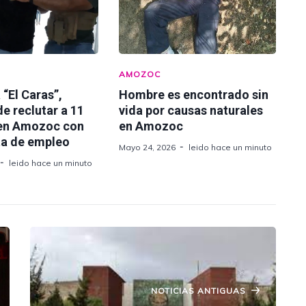
AMOZOC
 “El Caras”,
Hombre es encontrado sin
e reclutar a 11
vida por causas naturales
en Amozoc con
en Amozoc
ta de empleo
Mayo 24, 2026
leido hace un minuto
leido hace un minuto
NOTICIAS ANTIGUAS