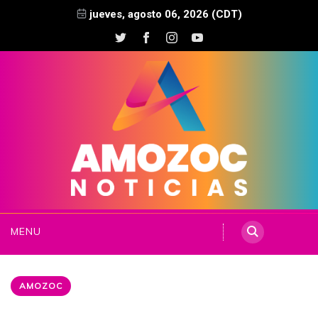
jueves, agosto 06, 2026 (CDT)
MENU
AMOZOC