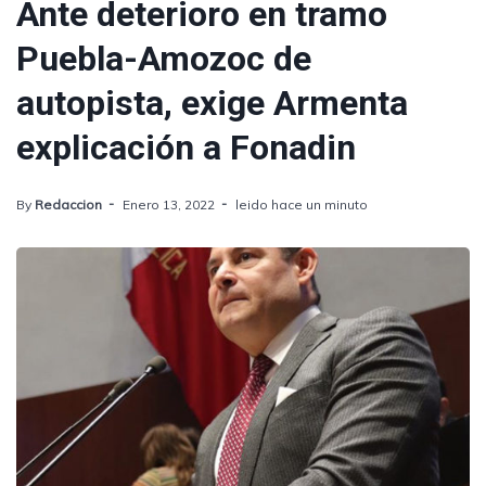
Ante deterioro en tramo
Puebla-Amozoc de
autopista, exige Armenta
explicación a Fonadin
By
Redaccion
Enero 13, 2022
leido hace un minuto