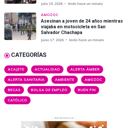
Julio 15, 2026
leido hace un minuto
AMOZOC
Asesinan a joven de 24 años mientras
viajaba en motocicleta en San
Salvador Chachapa
Junio 17, 2026
leido hace un minuto
CATEGORÍAS
ACAJETE
ACTUALIDAD
ALERTA ÁMBER
ALERTA SANITARIA
AMBIENTE
AMOZOC
BECAS
BOLSA DE EMPLEO
BUEN FIN
CATÓLICO
- Advertencia -