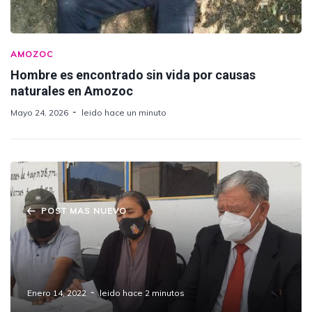
AMOZOC
Hombre es encontrado sin vida por causas
naturales en Amozoc
Mayo 24, 2026
leido hace un minuto
POST MAS NUEVO
Ejidatarios acusan despojo de terrenos para
Hospital y base de la Guardia Nacional en
Amozoc
Enero 14, 2022
leido hace 2 minutos