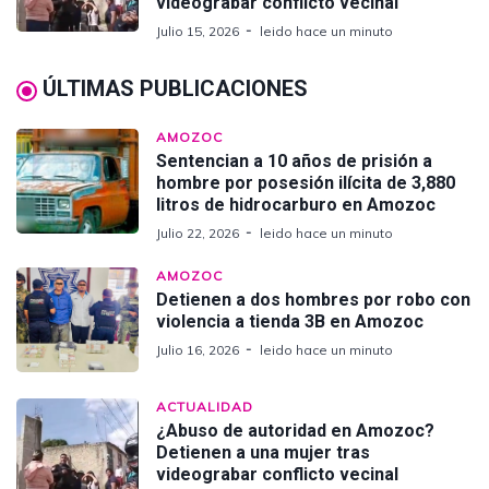
videograbar conflicto vecinal
Julio 15, 2026
leido hace un minuto
ÚLTIMAS PUBLICACIONES
AMOZOC
Sentencian a 10 años de prisión a
hombre por posesión ilícita de 3,880
litros de hidrocarburo en Amozoc
Julio 22, 2026
leido hace un minuto
AMOZOC
Detienen a dos hombres por robo con
violencia a tienda 3B en Amozoc
Julio 16, 2026
leido hace un minuto
ACTUALIDAD
¿Abuso de autoridad en Amozoc?
Detienen a una mujer tras
videograbar conflicto vecinal