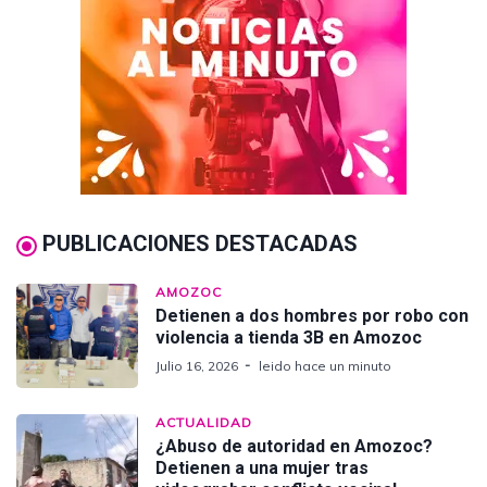
PUBLICACIONES DESTACADAS
AMOZOC
Detienen a dos hombres por robo con
violencia a tienda 3B en Amozoc
Julio 16, 2026
leido hace un minuto
ACTUALIDAD
¿Abuso de autoridad en Amozoc?
Detienen a una mujer tras