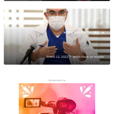
NOTICIAS ANTIGUAS
Registra Puebla el mayor aumento de
contagios de la COVID-19 de 2022: Salud
Enero 12, 2022
leido hace un minuto
- Advertencia -