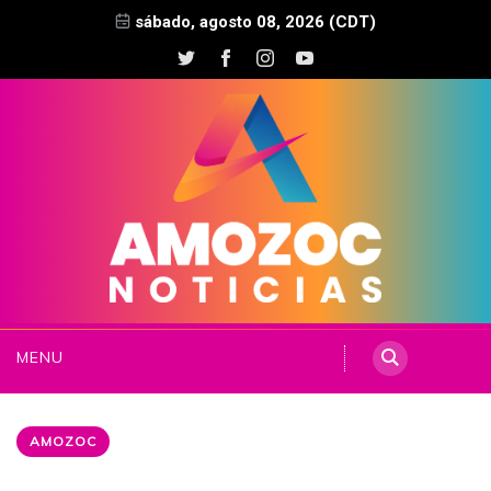
sábado, agosto 08, 2026 (CDT)
MENU
AMOZOC