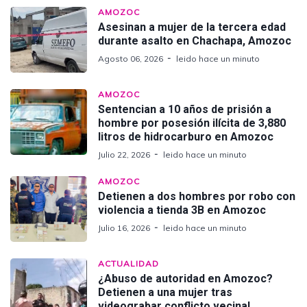
AMOZOC
Asesinan a mujer de la tercera edad
durante asalto en Chachapa, Amozoc
Agosto 06, 2026
leido hace un minuto
AMOZOC
Sentencian a 10 años de prisión a
hombre por posesión ilícita de 3,880
litros de hidrocarburo en Amozoc
Julio 22, 2026
leido hace un minuto
AMOZOC
Detienen a dos hombres por robo con
violencia a tienda 3B en Amozoc
Julio 16, 2026
leido hace un minuto
ACTUALIDAD
¿Abuso de autoridad en Amozoc?
Detienen a una mujer tras
videograbar conflicto vecinal