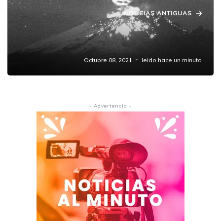
NOTICIAS ANTIGUAS
Semáforo de Alerta Volcánica del
Popocatépetl
Octubre 08, 2021
leido hace un minuto
- Advertencia -