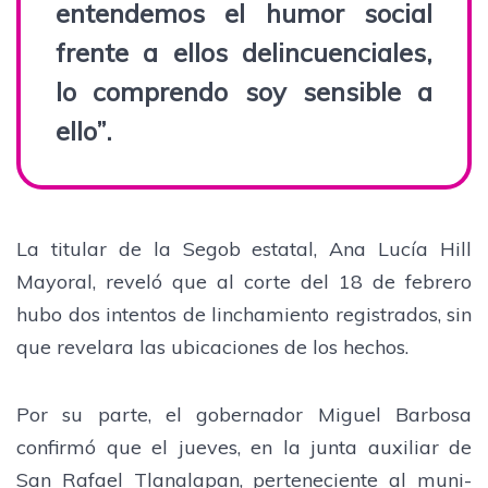
entendemos el humor social
frente a ellos delincuenciales,
lo comprendo soy sensible a
ello”.
La titular de la Segob es­tatal, Ana Lucía Hill
Mayo­ral, reveló que al corte del 18 de febrero
hubo dos intentos de linchamiento registrados, sin
que revelara las ubicacio­nes de los hechos.
Por su parte, el goberna­dor Miguel Barbosa
confirmó que el jueves, en la junta au­xiliar de
San Rafael Tlanala­pan, perteneciente al muni­