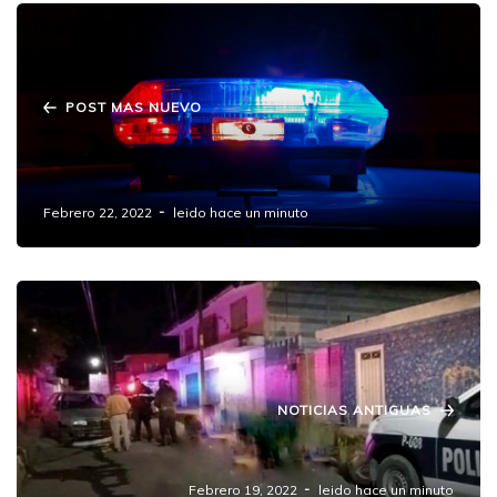
POST MAS NUEVO
En un bote tamalero dejan un cadáver
embolsado entre Puebla y Amozoc.
Febrero 22, 2022
leido hace un minuto
NOTICIAS ANTIGUAS
Asesinan a hombre en su auto en Amozoc
Febrero 19, 2022
leido hace un minuto