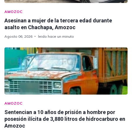
AMOZOC
Asesinan a mujer de la tercera edad durante
asalto en Chachapa, Amozoc
Agosto 06, 2026
leido hace un minuto
AMOZOC
Sentencian a 10 años de prisión a hombre por
posesión ilícita de 3,880 litros de hidrocarburo en
Amozoc