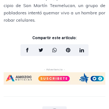
cipio de San Martín Texme­lucan, un grupo de
poblado­res intentó quemar vivo a un hombre por
robar celulares.
Compartir este artículo:
- Advertencia -