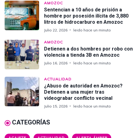
AMOZOC
Sentencian a 10 años de prisión a
hombre por posesión ilícita de 3,880
litros de hidrocarburo en Amozoc
Julio 22, 2026
leido hace un minuto
AMOZOC
Detienen a dos hombres por robo con
violencia a tienda 3B en Amozoc
Julio 16, 2026
leido hace un minuto
ACTUALIDAD
¿Abuso de autoridad en Amozoc?
Detienen a una mujer tras
videograbar conflicto vecinal
Julio 15, 2026
leido hace un minuto
CATEGORÍAS
ACAJETE
ACTUALIDAD
ALERTA ÁMBER