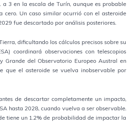
a 3 en la escala de Turín, aunque es probable
cero. Un caso similar ocurrió con el asteroide
 2029 fue descartado por análisis posteriores.
ierra, dificultando los cálculos precisos sobre su
ESA) coordinará observaciones con telescopios
uy Grande del Observatorio Europeo Austral en
de que el asteroide se vuelva inobservable por
 antes de descartar completamente un impacto,
ESA hasta 2028, cuando vuelva a ser observable.
ide tiene un 1.2% de probabilidad de impactar la