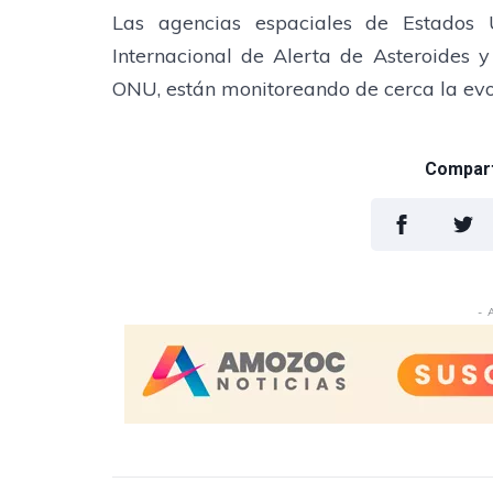
Las agencias espaciales de Estados 
Internacional de Alerta de Asteroides 
ONU, están monitoreando de cerca la evol
Comparti
- 