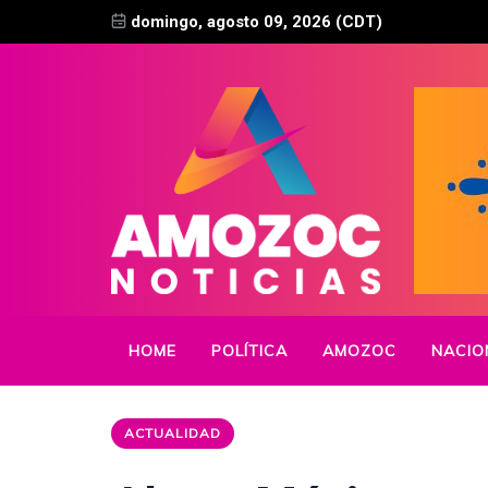
domingo, agosto 09, 2026 (CDT)
HOME
POLÍTICA
AMOZOC
NACIO
ACTUALIDAD