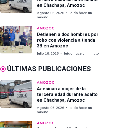
en Chachapa, Amozoc
Agosto 06, 2026
leido hace un
minuto
AMOZOC
Detienen a dos hombres por
robo con violencia a tienda
3B en Amozoc
Julio 16, 2026
leido hace un minuto
ÚLTIMAS PUBLICACIONES
AMOZOC
Asesinan a mujer de la
tercera edad durante asalto
en Chachapa, Amozoc
Agosto 06, 2026
leido hace un
minuto
AMOZOC