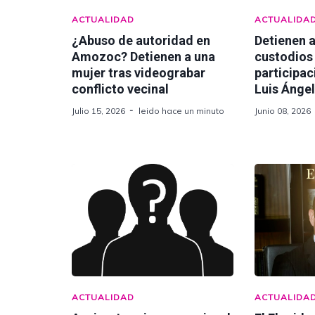
ACTUALIDAD
ACTUALIDA
¿Abuso de autoridad en
Detienen a
Amozoc? Detienen a una
custodios
mujer tras videograbar
participac
conflicto vecinal
Luis Ánge
Julio 15, 2026
leido hace un minuto
Junio 08, 2026
ACTUALIDAD
ACTUALIDA