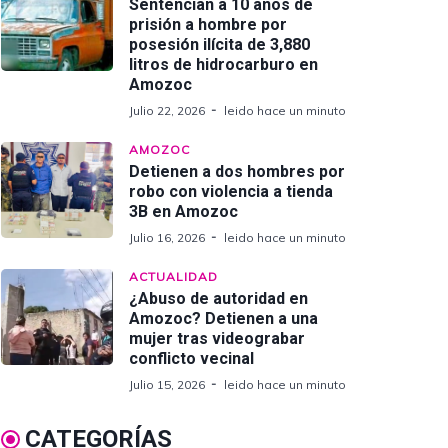
Sentencian a 10 años de
prisión a hombre por
posesión ilícita de 3,880
litros de hidrocarburo en
Amozoc
Julio 22, 2026
leido hace un minuto
AMOZOC
Detienen a dos hombres por
robo con violencia a tienda
3B en Amozoc
Julio 16, 2026
leido hace un minuto
ACTUALIDAD
¿Abuso de autoridad en
Amozoc? Detienen a una
mujer tras videograbar
conflicto vecinal
Julio 15, 2026
leido hace un minuto
CATEGORÍAS