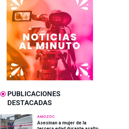
PUBLICACIONES
DESTACADAS
AMOZOC
Asesinan a mujer de la
tercera edad durante asalto