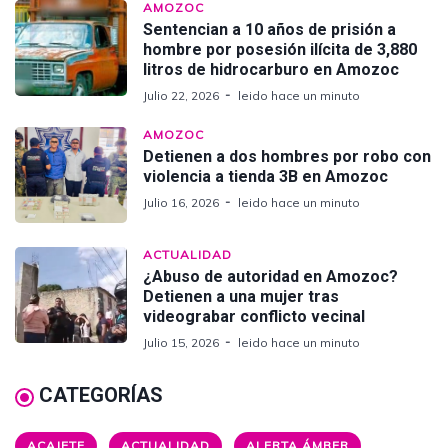
AMOZOC
Sentencian a 10 años de prisión a
hombre por posesión ilícita de 3,880
litros de hidrocarburo en Amozoc
Julio 22, 2026
leido hace un minuto
AMOZOC
Detienen a dos hombres por robo con
violencia a tienda 3B en Amozoc
Julio 16, 2026
leido hace un minuto
ACTUALIDAD
¿Abuso de autoridad en Amozoc?
Detienen a una mujer tras
videograbar conflicto vecinal
Julio 15, 2026
leido hace un minuto
CATEGORÍAS
ACAJETE
ACTUALIDAD
ALERTA ÁMBER