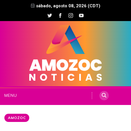
sábado, agosto 08, 2026 (CDT)
MENU
AMOZOC