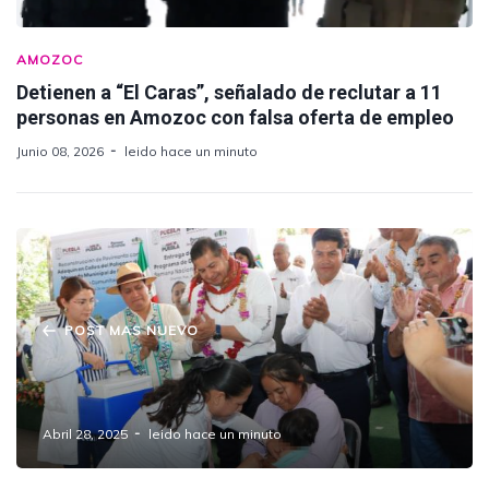
AMOZOC
Detienen a “El Caras”, señalado de reclutar a 11
personas en Amozoc con falsa oferta de empleo
Junio 08, 2026
leido hace un minuto
POST MAS NUEVO
Puebla da inicio a la Semana Nacional de
Vacunación 2025
Abril 28, 2025
leido hace un minuto