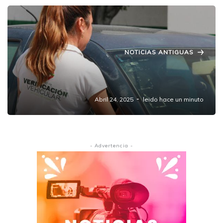
NOTICIAS ANTIGUAS
Restablece Secretaría de Medio Ambiente
sistema de citas para Verificación Vehicular
Abril 24, 2025
leido hace un minuto
- Advertencia -