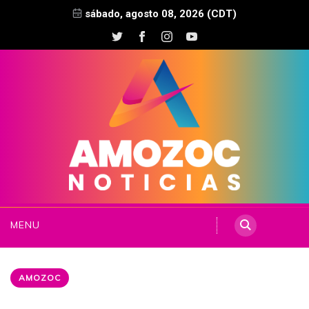
sábado, agosto 08, 2026 (CDT)
MENU
AMOZOC