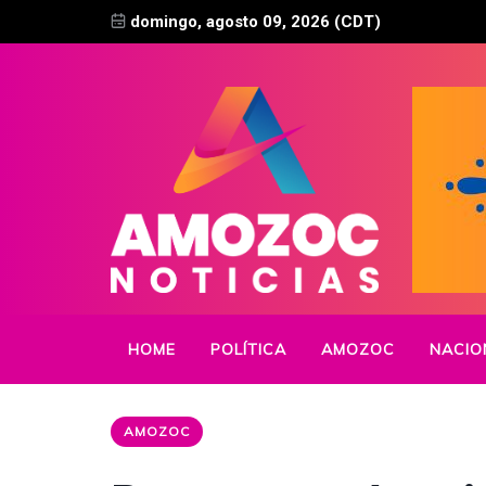
domingo, agosto 09, 2026 (CDT)
HOME
POLÍTICA
AMOZOC
NACIO
AMOZOC