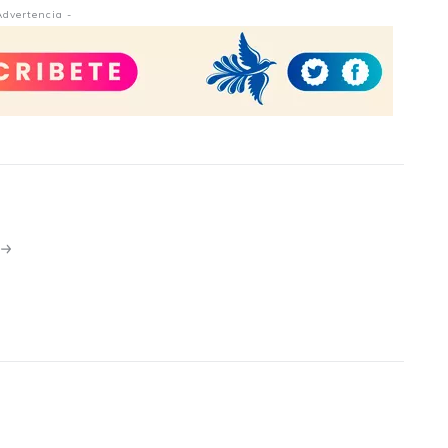
Advertencia -
N