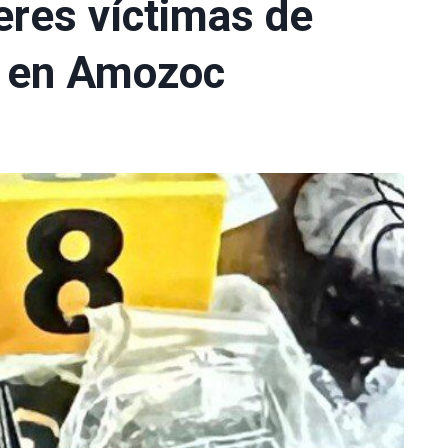
eres víctimas de
s en Amozoc