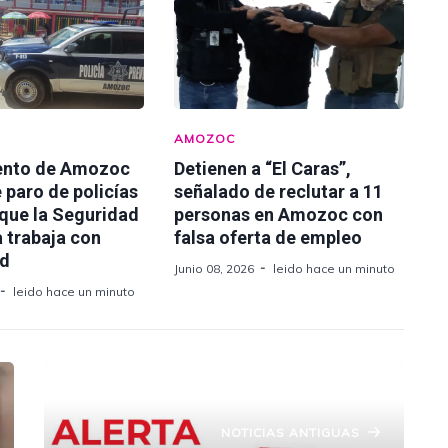
AMOZOC
ento de Amozoc
Detienen a “El Caras”,
 paro de policías
señalado de reclutar a 11
 que la Seguridad
personas en Amozoc con
 trabaja con
falsa oferta de empleo
ad
Junio 08, 2026
leido hace un minuto
leido hace un minuto
NOTICIAS ANTIGUAS