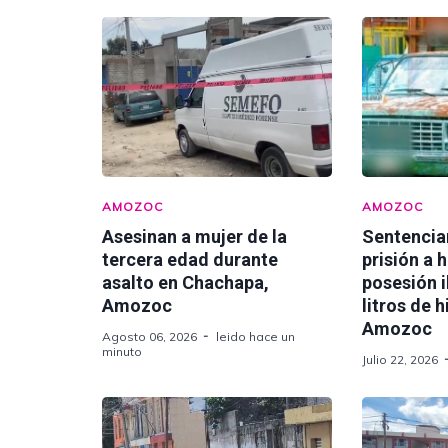
AMOZOC
AMOZOC
Asesinan a mujer de la
Sentencia
tercera edad durante
prisión a 
asalto en Chachapa,
posesión i
Amozoc
litros de 
Amozoc
Agosto 06, 2026
leido hace un
minuto
Julio 22, 2026