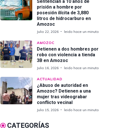
Sentencian a 10 años de
prisión a hombre por
posesión ilícita de 3,880
litros de hidrocarburo en
Amozoc
Julio 22, 2026
leido hace un minuto
AMOZOC
Detienen a dos hombres por
robo con violencia a tienda
3B en Amozoc
Julio 16, 2026
leido hace un minuto
ACTUALIDAD
¿Abuso de autoridad en
Amozoc? Detienen a una
mujer tras videograbar
conflicto vecinal
Julio 15, 2026
leido hace un minuto
CATEGORÍAS