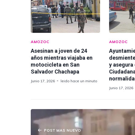
AMOZOC
AMOZOC
Asesinan a joven de 24
Ayuntami
años mientras viajaba en
desmiente
motocicleta en San
y asegura
Salvador Chachapa
Ciudadana
normalid
Junio 17, 2026
leido hace un minuto
Junio 17, 2026
POST MAS NUEVO