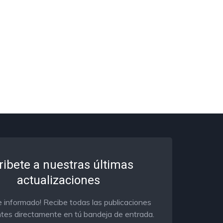
ribete a nuestras últimas
actualizaciones
 informado! Recibe todas las publicaciones
tes directamente en tú bandeja de entrada.