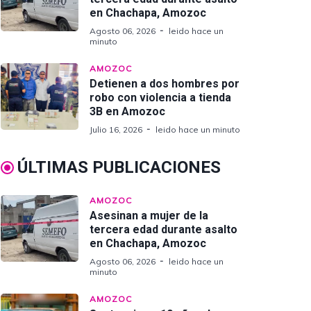
en Chachapa, Amozoc
Agosto 06, 2026
leido hace un
minuto
AMOZOC
Detienen a dos hombres por
robo con violencia a tienda
3B en Amozoc
Julio 16, 2026
leido hace un minuto
ÚLTIMAS PUBLICACIONES
AMOZOC
Asesinan a mujer de la
tercera edad durante asalto
en Chachapa, Amozoc
Agosto 06, 2026
leido hace un
minuto
AMOZOC