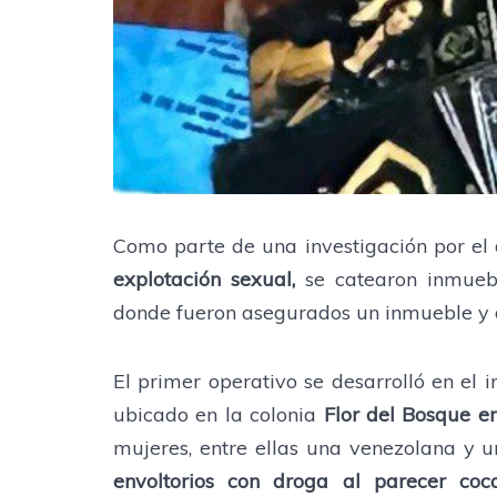
Como parte de una investigación por el 
explotación sexual,
se catearon inmuebl
donde fueron asegurados un inmueble y di
El primer operativo se desarrolló en e
ubicado en la colonia
Flor del Bosque e
mujeres, entre ellas una venezolana y
envoltorios con droga al parecer coc