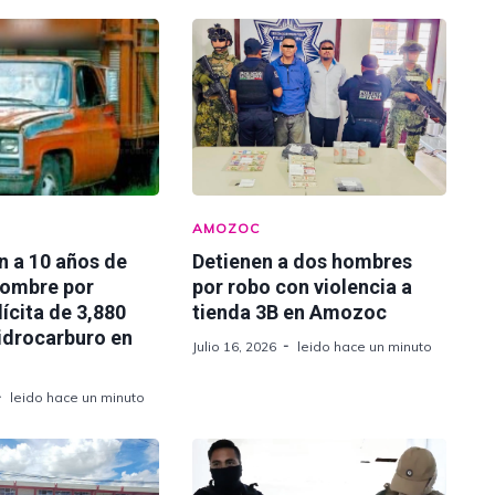
AMOZOC
n a 10 años de
Detienen a dos hombres
hombre por
por robo con violencia a
lícita de 3,880
tienda 3B en Amozoc
hidrocarburo en
Julio 16, 2026
leido hace un minuto
leido hace un minuto