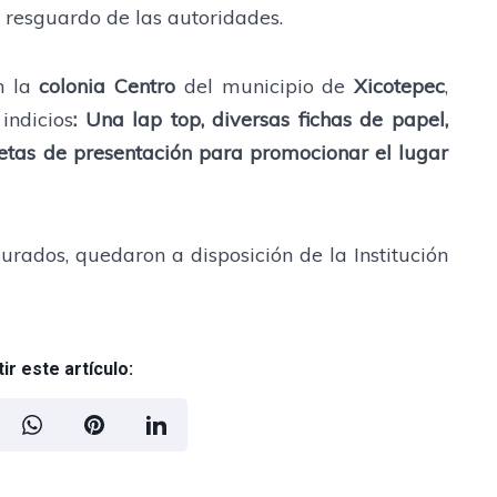
resguardo de las autoridades.
n la
colonia Centro
del municipio de
Xicotepec
,
indicios
: Una lap top, diversas fichas de papel,
jetas de presentación para promocionar el lugar
rados, quedaron a disposición de la Institución
r este artículo: